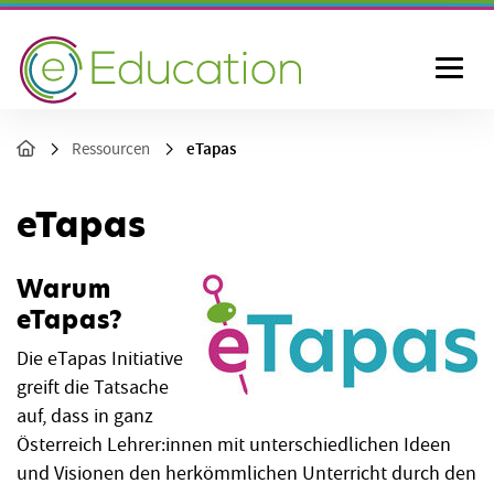
eTapas
Ressourcen
eTapas
Warum
eTapas?
Die eTapas Initiative
greift die Tatsache
auf, dass in ganz
Österreich Lehrer:innen mit unterschiedlichen Ideen
und Visionen den herkömmlichen Unterricht durch den