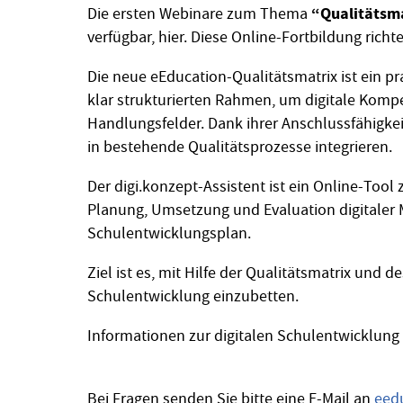
“Qualitätsma
Die ersten Webinare zum Thema
verfügbar, hier. Diese Online-Fortbildung rich
Die neue eEducation-Qualitätsmatrix ist ein pra
klar strukturierten Rahmen, um digitale Komp
Handlungsfelder. Dank ihrer Anschlussfähigke
in bestehende Qualitätsprozesse integrieren.
Der digi.konzept-Assistent ist ein Online-Tool
Planung, Umsetzung und Evaluation digitaler M
Schulentwicklungsplan.
Ziel ist es, mit Hilfe der Qualitätsmatrix und 
Schulentwicklung einzubetten.
Informationen zur digitalen Schulentwicklung 
Bei Fragen senden Sie bitte eine E-Mail an
eed