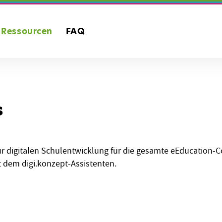
Ressourcen
FAQ
s
zur digitalen Schulentwicklung für die gesamte eEducation-
t dem digi.konzept-Assistenten.