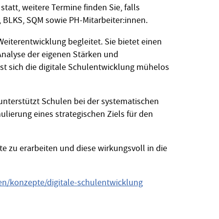
tatt, weitere Termine finden Sie, falls
en, BLKS, SQM sowie PH-Mitarbeiter:innen.
Weiterentwicklung begleitet. Sie bietet einen
Analyse der eigenen Stärken und
t sich die digitale Schulentwicklung mühelos
t unterstützt Schulen bei der systematischen
lierung eines strategischen Ziels für den
pte zu erarbeiten und diese wirkungsvoll in die
en/konzepte/digitale-schulentwicklung