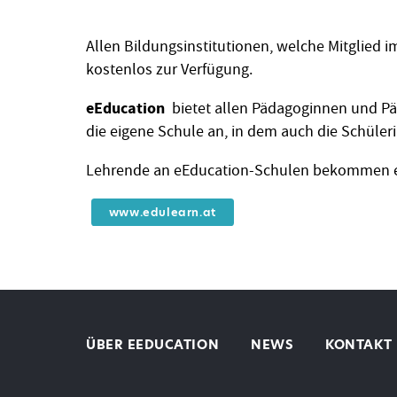
Allen Bildungsinstitutionen, welche Mitglied 
kostenlos zur Verfügung.
eEducation
bietet allen Pädagoginnen und Pä
die eigene Schule an, in dem auch die Schüle
Lehrende an eEducation-Schulen bekommen ei
www.edulearn.at
ÜBER EEDUCATION
NEWS
KONTAKT