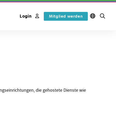
Login
Mitglied werden
ngseinrichtungen, die gehostete Dienste wie