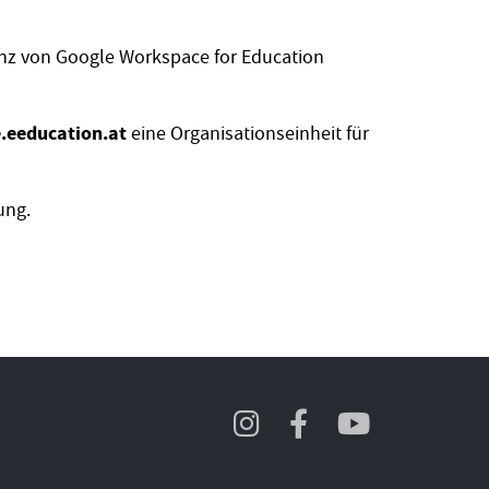
tanz von Google Workspace for Education
e.eeducation.at
eine Organisationseinheit für
ung.