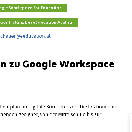
oogle Workspace for Education
ace Instanz bei eEducation Austria
oschauer@eeducation.at
en zu Google Workspace
e-Lehrplan für digitale Kompetenzen. Die Lektionen und
rnenden geeignet, von der Mittelschule bis zur