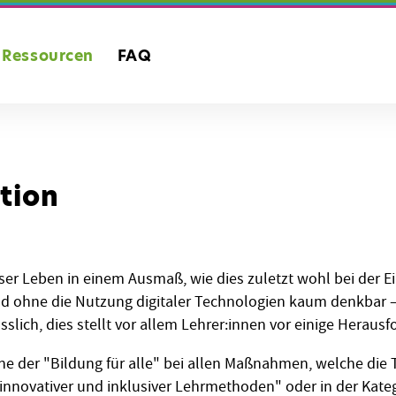
Ressourcen
FAQ
tion
er Leben in einem Ausmaß, wie dies zuletzt wohl bei der E
nd ohne die Nutzung digitaler Technologien kaum denkbar –
ässlich, dies stellt vor allem Lehrer:innen vor einige Herau
e der "Bildung für alle" bei allen Maßnahmen, welche die T
 innovativer und inklusiver Lehrmethoden" oder in der Kat