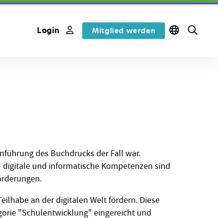
Login
Mitglied werden
inführung des Buchdrucks der Fall war.
 digitale und informatische Kompetenzen sind
sforderungen.
eilhabe an der digitalen Welt fördern. Diese
egorie "Schulentwicklung" eingereicht und