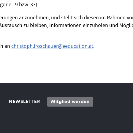
gorie 19 bzw. 33).
derungen anzunehmen, und stellt sich diesen im Rahmen von 
ustausch zu bleiben, Informationen einzuholen und Möglic
ch an
christoph.froschauer
@
eeducation.at
.
NEWSLETTER
Mitglied werden