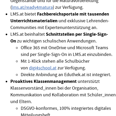
Gegenstände und für die Maturavorbereitung
(
lms.at/ready4matura
) zur Verfügung.
Fachbereichsportale mit tausenden
LMS.at bietet
Unterrichtsmaterialien
und exklusive Lehrenden-
Communities mit Expertenunterstützung an.
Schnittstellen per Single-Sign-
LMS.at beinhaltet
On
zu wichtigen schulischen Anwendungen.
Office 365 mit OneDrive und Microsoft Teams
sind per Single-Sign-On in LMS.at einzubinden.
Mit 1-Klick stehen alle Schulbücher
von
digi4school.at
zur Verfügung.
Direkte Anbindung an Eduthek.at ist integriert.
Proaktives Klassenmanagement
unterstützt
Klassenvorständ_innen bei der Organisation,
Kommunikation und Kollaboration mit Schüler_innen
und Eltern.
DSGVO-konformes, 100% integriertes digitales
Mitteilungsheft