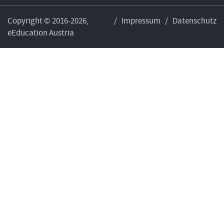
Copyright © 2016-2026,
/
Impressum
/
Datenschutz
eEducation Austria