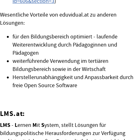
id=606&section=3
)
Wesentliche Vorteile von eduvidual.at zu anderen
Lösungen:
für den Bildungsbereich optimiert - laufende
Weiterentwicklung durch Pädagoginnen und
Pädagogen
weiterführende Verwendung im tertiären
Bildungsbereich sowie in der Wirtschaft
Herstellerunabhängigkeit und Anpassbarkeit durch
freie Open Source Software
LMS.at:
LMS
L
M
S
-
ernen
it
ystem, stellt Lösungen für
bildungspolitische Herausforderungen zur Verfügung