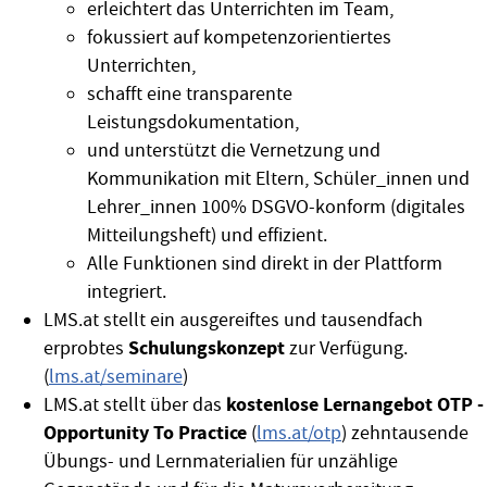
erleichtert das Unterrichten im Team,
fokussiert auf kompetenzorientiertes
Unterrichten,
schafft eine transparente
Leistungsdokumentation,
und unterstützt die Vernetzung und
Kommunikation mit Eltern, Schüler_innen und
Lehrer_innen 100% DSGVO-konform (digitales
Mitteilungsheft) und effizient.
Alle Funktionen sind direkt in der Plattform
integriert.
LMS.at stellt ein ausgereiftes und tausendfach
Schulungskonzept
erprobtes
zur Verfügung.
(
lms.at/seminare
)
kostenlose Lernangebot OTP -
LMS.at stellt über das
Opportunity To Practice
(
lms.at/otp
) zehntausende
Übungs- und Lernmaterialien für unzählige