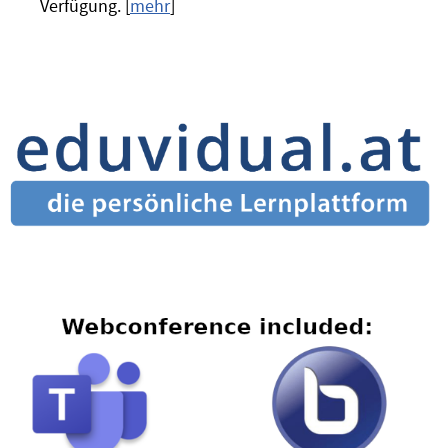
Verfügung. [
mehr
]