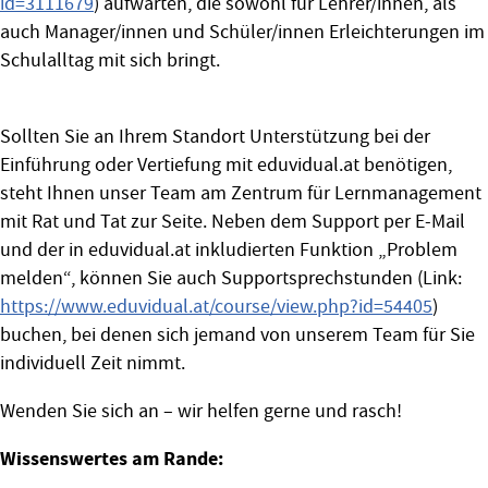
id=3111679
) aufwarten, die sowohl für Lehrer/innen, als
auch Manager/innen und Schüler/innen Erleichterungen im
Schulalltag mit sich bringt.
Sollten Sie an Ihrem Standort Unterstützung bei der
Einführung oder Vertiefung mit eduvidual.at benötigen,
steht Ihnen unser Team am Zentrum für Lernmanagement
mit Rat und Tat zur Seite. Neben dem Support per E-Mail
und der in eduvidual.at inkludierten Funktion „Problem
melden“, können Sie auch Supportsprechstunden (Link:
https://www.eduvidual.at/course/view.php?id=54405
)
buchen, bei denen sich jemand von unserem Team für Sie
individuell Zeit nimmt.
Wenden Sie sich an – wir helfen gerne und rasch!
Wissenswertes am Rande: