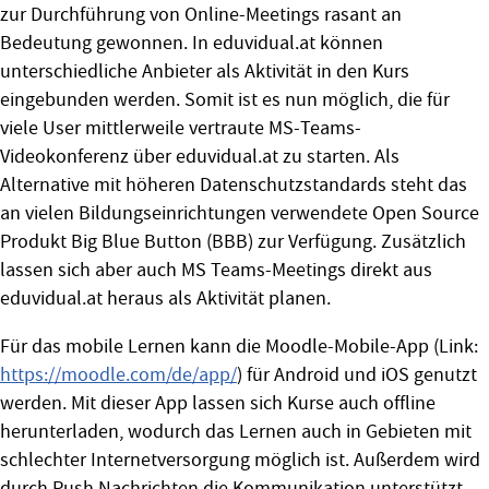
zur Durchführung von Online-Meetings rasant an
Bedeutung gewonnen. In eduvidual.at können
unterschiedliche Anbieter als Aktivität in den Kurs
eingebunden werden. Somit ist es nun möglich, die für
viele User mittlerweile vertraute MS-Teams-
Videokonferenz über eduvidual.at zu starten. Als
Alternative mit höheren Datenschutzstandards steht das
an vielen Bildungseinrichtungen verwendete Open Source
Produkt Big Blue Button (BBB) zur Verfügung. Zusätzlich
lassen sich aber auch MS Teams-Meetings direkt aus
eduvidual.at heraus als Aktivität planen.
Für das mobile Lernen kann die Moodle-Mobile-App (Link:
https://moodle.com/de/app/
) für Android und iOS genutzt
werden. Mit dieser App lassen sich Kurse auch offline
herunterladen, wodurch das Lernen auch in Gebieten mit
schlechter Internetversorgung möglich ist. Außerdem wird
durch Push Nachrichten die Kommunikation unterstützt