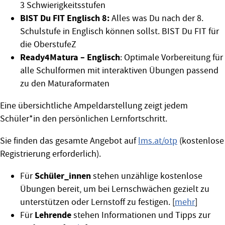
3 Schwierigkeitsstufen
BIST Du FIT Englisch 8:
Alles was Du nach der 8.
Schulstufe in Englisch können sollst. BIST Du FIT für
die OberstufeZ
Ready4Matura – Englisch
: Optimale Vorbereitung für
alle Schulformen mit interaktiven Übungen passend
zu den Maturaformaten
Eine übersichtliche Ampeldarstellung zeigt jedem
Schüler*in den persönlichen Lernfortschritt.
Sie finden das gesamte Angebot auf
lms.at/otp
(kostenlose
Registrierung erforderlich).
Schüler_innen
Für
stehen unzählige kostenlose
Übungen bereit, um bei Lernschwächen gezielt zu
unterstützen oder Lernstoff zu festigen. [
mehr
]
Lehrende
Für
stehen Informationen und Tipps zur