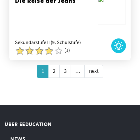
Die Reise der Jeans
Sekundarstufe II (9. Schulstufe)
(1)
1
2
3
…
next
ÜBER EEDUCATION
NEWS