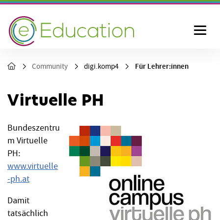
Für Lehrer:innen
Community
digi.komp4
Virtuelle PH
Bundeszentru
m Virtuelle
PH:
www.virtuelle
-ph.at
Damit
tatsächlich