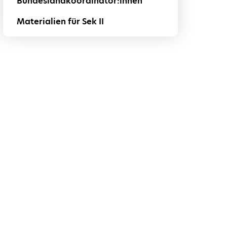
Bundeslandkoordinator:innen
Materialien für Sek II