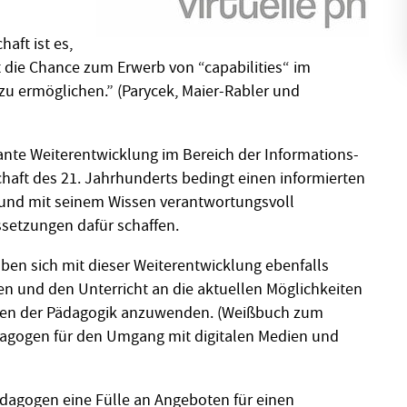
aft ist es,
t die Chance zum Erwerb von “capabilities“ im
 ermöglichen.” (Parycek, Maier-Rabler und
ante Weiterentwicklung im Bereich der Informations-
aft des 21. Jahrhunderts bedingt einen informierten
t und mit seinem Wissen verantwortungsvoll
ssetzungen dafür schaffen.
en sich mit dieser Weiterentwicklung ebenfalls
ren und den Unterricht an die aktuellen Möglichkeiten
men der Pädagogik anzuwenden. (Weißbuch zum
gogen für den Umgang mit digitalen Medien und
ädagogen eine Fülle an Angeboten für einen