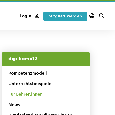
Login
Mitglied werden
digi.komp12
Kompetenzmodell
Unterrichtsbeispiele
Für Lehrer:innen
News