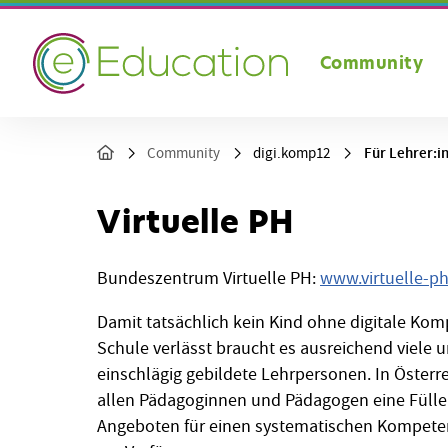
Community
Für Lehrer:i
Community
digi.komp12
Virtuelle PH
Bundeszentrum Virtuelle PH:
www.virtuelle-ph
Damit tatsächlich kein Kind ohne digitale Ko
Schule verlässt braucht es ausreichend viele 
einschlägig gebildete Lehrpersonen. In Österr
allen Pädagoginnen und Pädagogen eine Fülle
Angeboten für einen systematischen Kompet