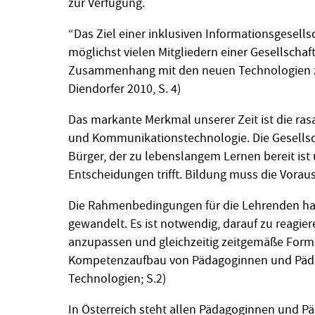
zur Verfügung.
“Das Ziel einer inklusiven Informationsgesellsch
möglichst vielen Mitgliedern einer Gesellschaf
Zusammenhang mit den neuen Technologien zu
Diendorfer 2010, S. 4)
Das markante Merkmal unserer Zeit ist die ras
und Kommunikationstechnologie. Die Gesellsch
Bürger, der zu lebenslangem Lernen bereit is
Entscheidungen trifft. Bildung muss die Vorau
Die Rahmenbedingungen für die Lehrenden hab
gewandelt. Es ist notwendig, darauf zu reagie
anzupassen und gleichzeitig zeitgemäße For
Kompetenzaufbau von Pädagoginnen und Päda
Technologien; S.2)
In Österreich steht allen Pädagoginnen und P