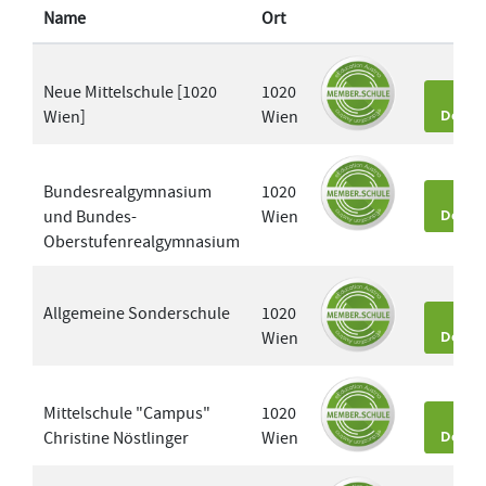
Name
Ort
Neue Mittelschule [1020
1020
Wien]
Wien
Detai
Bundesrealgymnasium
1020
und Bundes-
Wien
Detai
Oberstufenrealgymnasium
Allgemeine Sonderschule
1020
Wien
Detai
Mittelschule "Campus"
1020
Christine Nöstlinger
Wien
Detai