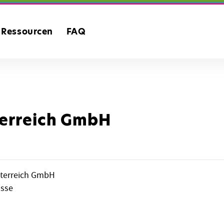
Ressourcen
FAQ
erreich GmbH
terreich GmbH
asse