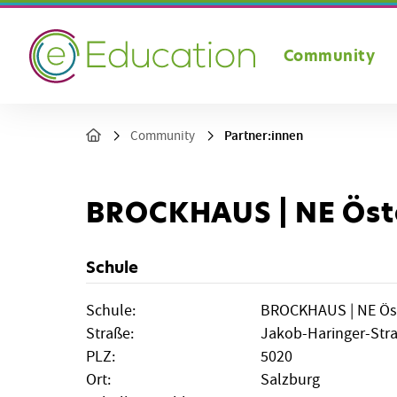
Community
Partner:innen
Community
BROCKHAUS | NE Öst
Schule
Schule:
BROCKHAUS | NE Ös
Straße:
Jakob-Haringer-Str
PLZ:
5020
Ort:
Salzburg