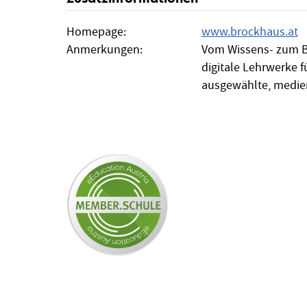
Homepage:
www.brockhaus.at
Anmerkungen:
Vom Wissens- zum Bi
digitale Lehrwerke 
ausgewählte, medien