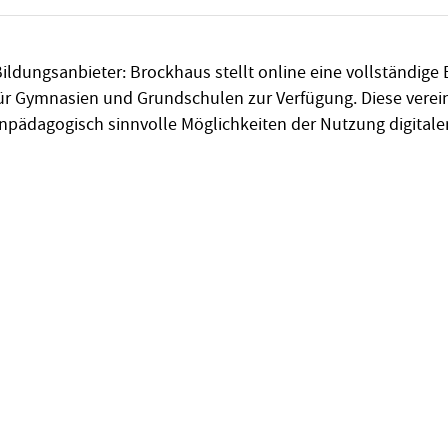
ldungsanbieter: Brockhaus stellt online eine vollständige 
für Gymnasien und Grundschulen zur Verfügung. Diese vere
pädagogisch sinnvolle Möglichkeiten der Nutzung digitaler