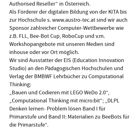
Authorised Reseller“ in Österreich.
Als Förderer der digitalen Bildung von der KITA bis
zur Hochschule s. www.austro-tec.at sind wir auch
Sponsor zahlreicher Computer-Wettbewerbe wie
z.B. FLL, Bee-Bot Cup, RoboCup und v.m.
Workshopangebote mit unseren Medien sind
inhouse oder vor Ort möglich.
Wir sind Ausstatter der EIS (Education Innovation
Studio) an den Pädagogischen Hochschulen und
Verlag der BMBWF Lehrbücher zu Computational
Thinking:
„Bauen und Codieren mit LEGO WeDo 2.0“,
„Computational Thinking mit micro:bit“; „DLPL
Denken lernen- Problem lösen Band I für
Primarstufe und Band II: Materialien zu BeeBots für
die Primarstufe“.