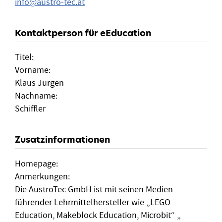
info
@
austro-tec.at
Kontaktperson für eEducation
Titel:
Vorname:
Klaus Jürgen
Nachname:
Schiffler
Zusatzinformationen
Homepage:
Anmerkungen:
Die AustroTec GmbH ist mit seinen Medien
führender Lehrmittelhersteller wie „LEGO
Education, Makeblock Education, Microbit“ „