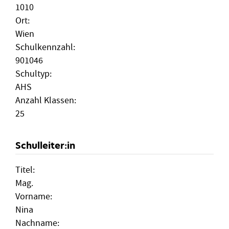
1010
Ort:
Wien
Schulkennzahl:
901046
Schultyp:
AHS
Anzahl Klassen:
25
Schulleiter:in
Titel:
Mag.
Vorname:
Nina
Nachname: