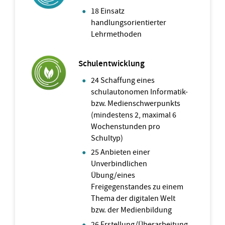
18 Einsatz
handlungsorientierter
Lehrmethoden
Schulentwicklung
24 Schaffung eines
schulautonomen Informatik-
bzw. Medienschwerpunkts
(mindestens 2, maximal 6
Wochenstunden pro
Schultyp)
25 Anbieten einer
Unverbindlichen
Übung/eines
Freigegenstandes zu einem
Thema der digitalen Welt
bzw. der Medienbildung
26 Erstellung/Überarbeitung