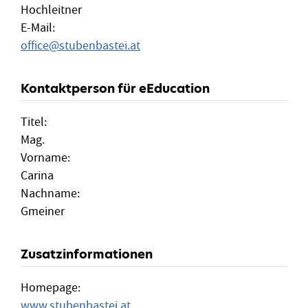
Hochleitner
E-Mail:
office
@
stubenbastei.at
Kontaktperson für eEducation
Titel:
Mag.
Vorname:
Carina
Nachname:
Gmeiner
Zusatzinformationen
Homepage:
www.stubenbastei.at