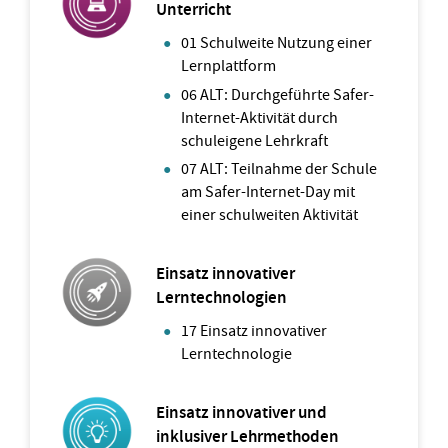
Unterricht
01 Schulweite Nutzung einer
Lernplattform
06 ALT: Durchgeführte Safer-
Internet-Aktivität durch
schuleigene Lehrkraft
07 ALT: Teilnahme der Schule
am Safer-Internet-Day mit
einer schulweiten Aktivität
Einsatz innovativer
Lerntechnologien
17 Einsatz innovativer
Lerntechnologie
Einsatz innovativer und
inklusiver Lehrmethoden