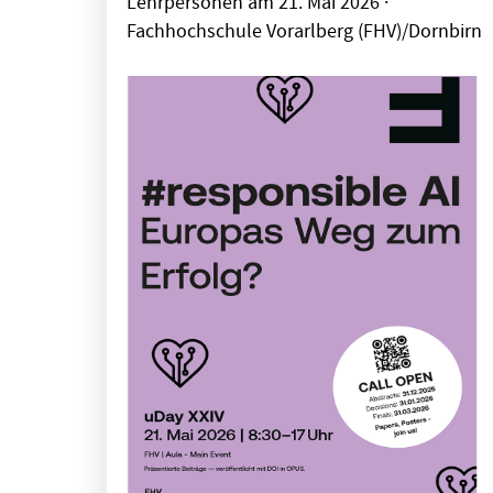
Lehrpersonen am 21. Mai 2026 ·
Fachhochschule Vorarlberg (FHV)/Dornbirn