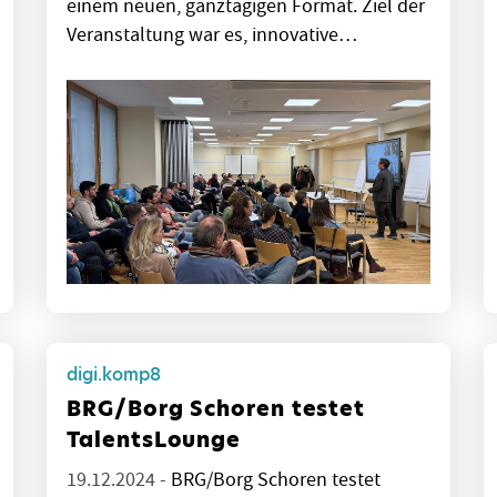
einem neuen, ganztägigen Format. Ziel der
Veranstaltung war es, innovative…
digi.komp8
BRG/Borg Schoren testet
TalentsLounge
19.12.2024 -
BRG/Borg Schoren testet