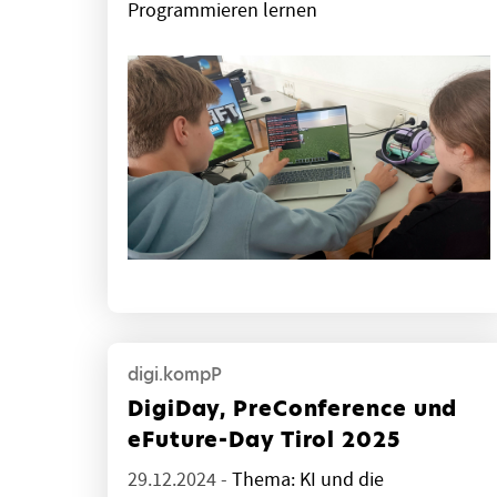
Programmieren lernen
digi.kompP
DigiDay, PreConference und
eFuture-Day Tirol 2025
29.12.2024 -
Thema: KI und die