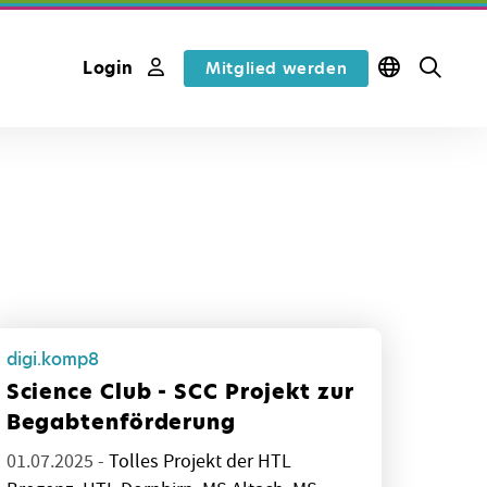
Login
Mitglied werden
digi.komp8
Science Club - SCC Projekt zur
Begabtenförderung
01.07.2025 -
Tolles Projekt der HTL