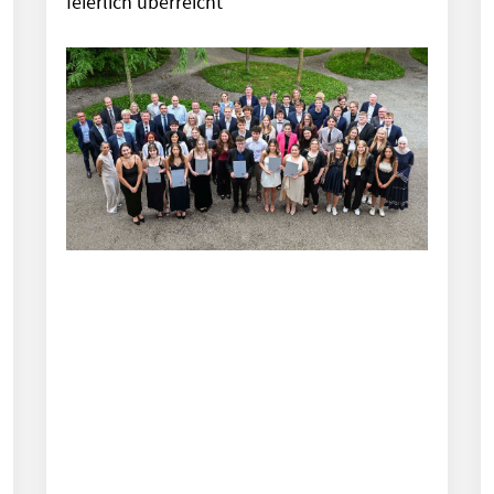
feierlich überreicht