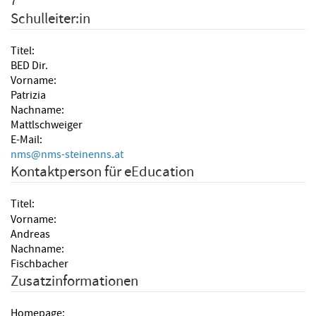
7
Schulleiter:in
Titel:
BED Dir.
Vorname:
Patrizia
Nachname:
Mattlschweiger
E-Mail:
nms
@
nms-steinenns.at
Kontaktperson für eEducation
Titel:
Vorname:
Andreas
Nachname:
Fischbacher
Zusatzinformationen
Homepage: