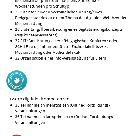
Medienschwerpunkts (mindestens 2, maximal 6
Wochenstunden pro Schultyp)
25 Anbieten einer Unverbindlichen Übung/eines
Freigegenstandes zu einem Thema der digitalen Welt bzw. der
Medienbildung
26 Erstellung/Überarbeitung eines Digitalisierungskonzepts
(digi.konzept-Assistent)
32 ALT: Ausrichtung einer pädagogischen Konferenz oder
SCHILF zu digital-unterstützter Fachdidaktik bzw. zu
Medienbildung oder Mediendidaktik
32 Organisation einer Info-Veranstaltung für Eltern
Erwerb digitaler Kompetenzen
35 Teilnahme an mehrtägigen (Online-)Fortbildungs-
Veranstaltungen
36 Teilnahme an komprimierten (Online-)Fortbildungs-
Veranstaltungen