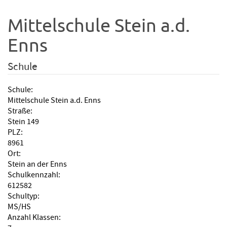
Mittelschule Stein a.d.
Enns
Schule
Schule:
Mittelschule Stein a.d. Enns
Straße:
Stein 149
PLZ:
8961
Ort:
Stein an der Enns
Schulkennzahl:
612582
Schultyp:
MS/HS
Anzahl Klassen: